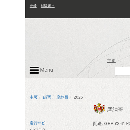
登录
创建帐户
主页
Menu
主页
邮票
摩纳哥
2025
摩纳哥
配送: GBP £2.61
发行年份
2026
(47)