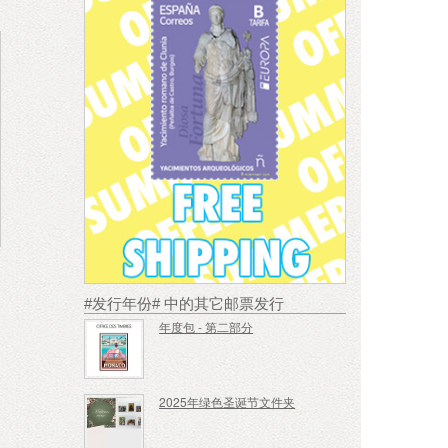
#发行年份# 中的其它邮票发行
年度包 - 第二部分
2025年绿色圣诞节文件夹