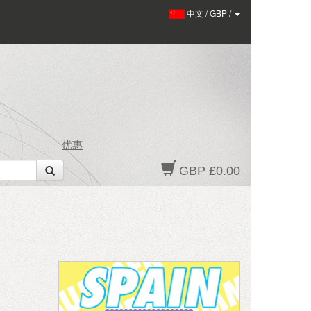
中文
/
GBP
/
优惠
GBP £0.00