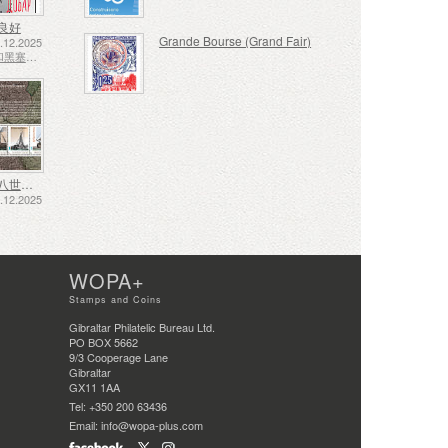
良好
Grande Bourse (Grand Fair)
12.2025
波斯尼亚和黑塞哥维那 - 斯普斯卡共和国
十七、十八世纪的航运——泥炭运输
12.2025
WOPA+
Stamps and Coins
Gibraltar Philatelic Bureau Ltd.
PO BOX 5662
9/3 Cooperage Lane
Gibraltar
GX11 1AA
Tel: +350 200 63436
Email: info@wopa-plus.com