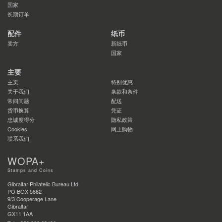
国家
长期订单
配件
纸币
卖方
新纸币
国家
主要
主页
特别优惠
关于我们
条款和条件
常问问题
配送
货币换算
凭证
忠诚度得分
隐私政策
Cookies
网上购物
联系我们
WOPA+
Stamps and Coins
Gibraltar Philatelic Bureau Ltd.
PO BOX 5662
9/3 Cooperage Lane
Gibraltar
GX11 1AA