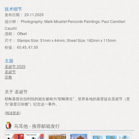
技术细节
发布日期：
20.11.2025
设计师：
Photography: Mark Micallef Perconte Paintings: Paul Camilleri
Cauchi
流程：
Offset
尺寸：
Stamps Size: 31mm x 44mm, Sheet Size: 182mm x 115mm
价值：
€0.45, €1.50
主题
圣诞节 2025
圣诞节
宗教
关于 圣诞节
耶稣基督在伯利恒的诞生被称为“耶稣降生”，世界各地的基督徒在圣诞节（意
为“基督日弥撒”）纪念这一事件。
[阅读更多]
马耳他 - 推荐邮箱发行