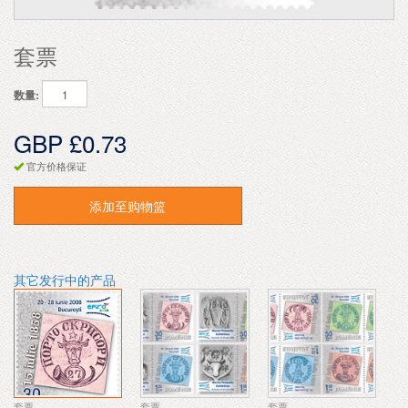
套票
数量:
GBP £0.73
官方价格保证
添加至购物篮
其它发行中的产品
套票
套票
套票