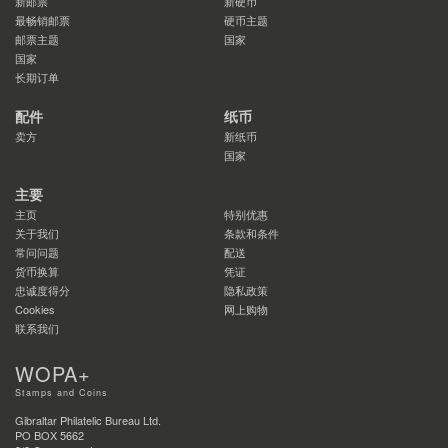
新邮票
新硬币
最畅销邮票
硬币主题
邮票主题
国家
国家
长期订单
配件
纸币
卖方
新纸币
国家
主要
主页
特别优惠
关于我们
条款和条件
常问问题
配送
货币换算
凭证
忠诚度得分
隐私政策
Cookies
网上购物
联系我们
WOPA+
Stamps and Coins
Gibraltar Philatelic Bureau Ltd.
PO BOX 5662