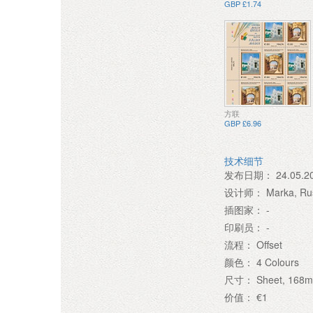
GBP £1.74
方联
GBP £6.96
技术细节
发布日期：
24.05.2
设计师：
Marka, Ru
插图家：
-
印刷员：
-
流程：
Offset
颜色：
4 Colours
尺寸：
Sheet, 168
价值：
€1