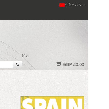
中文
/
GBP
/
优惠
GBP £0.00