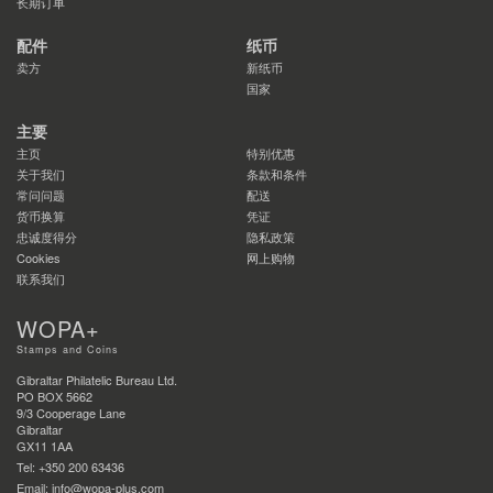
长期订单
配件
纸币
卖方
新纸币
国家
主要
主页
特别优惠
关于我们
条款和条件
常问问题
配送
货币换算
凭证
忠诚度得分
隐私政策
Cookies
网上购物
联系我们
WOPA+
Stamps and Coins
Gibraltar Philatelic Bureau Ltd.
PO BOX 5662
9/3 Cooperage Lane
Gibraltar
GX11 1AA
Tel: +350 200 63436
Email: info@wopa-plus.com