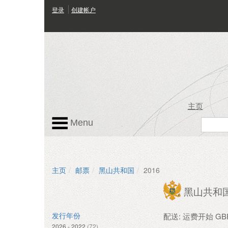
登录
创建帐户
主页
Menu
主页
邮票
黑山共和国
2016
黑山共和
配送: 运费开始 GBP 
发行年份
2026 - 2022
(72)