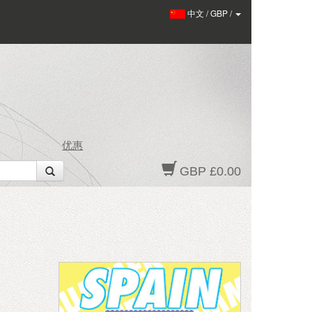
中文
/
GBP
/
优惠
GBP £0.00