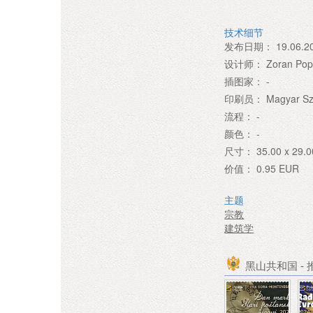
技术细节
发布日期：
19.06.2
设计师：
Zoran Pop
插图家：
-
印刷员：
Magyar Sz
流程：
-
颜色：
-
尺寸：
35.00 x 29.
价值：
0.95 EUR
主题
宗教
建筑学
黑山共和国 -