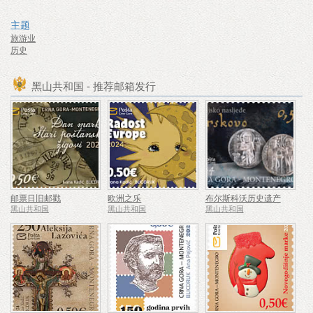
主题
旅游业
历史
黑山共和国 - 推荐邮箱发行
邮票日旧邮戳
欧洲之乐
布尔斯科沃历史遗产
黑山共和国
黑山共和国
黑山共和国