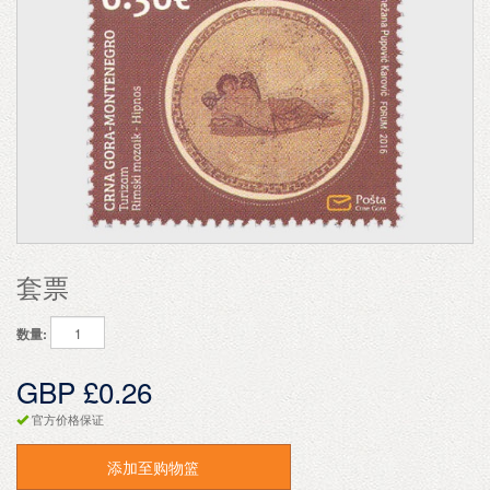
套票
数量:
GBP £0.26
官方价格保证
添加至购物篮