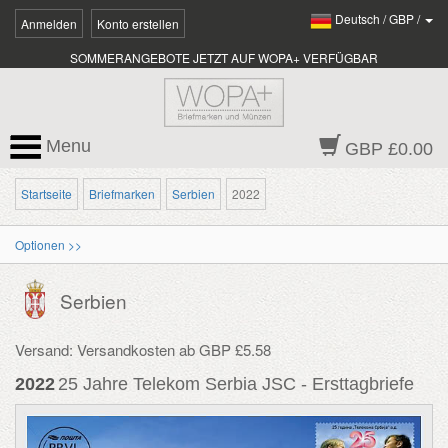
Deutsch
/
GBP
/
Anmelden
Konto erstellen
SOMMERANGEBOTE JETZT AUF WOPA+ VERFÜGBAR
Menu
GBP £0.00
Startseite
Briefmarken
Serbien
2022
Optionen >>
Serbien
Versand: Versandkosten ab GBP £5.58
2022
25 Jahre Telekom Serbia JSC - Ersttagbriefe