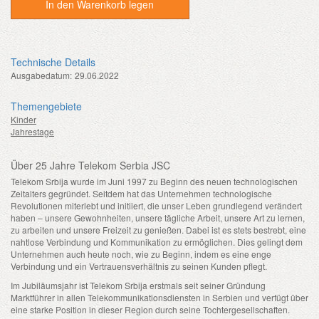
In den Warenkorb legen
Technische Details
Ausgabedatum:
29.06.2022
Themengebiete
Kinder
Jahrestage
Über 25 Jahre Telekom Serbia JSC
Telekom Srbija wurde im Juni 1997 zu Beginn des neuen technologischen
Zeitalters gegründet. Seitdem hat das Unternehmen technologische
Revolutionen miterlebt und initiiert, die unser Leben grundlegend verändert
haben – unsere Gewohnheiten, unsere tägliche Arbeit, unsere Art zu lernen,
zu arbeiten und unsere Freizeit zu genießen. Dabei ist es stets bestrebt, eine
nahtlose Verbindung und Kommunikation zu ermöglichen. Dies gelingt dem
Unternehmen auch heute noch, wie zu Beginn, indem es eine enge
Verbindung und ein Vertrauensverhältnis zu seinen Kunden pflegt.
Im Jubiläumsjahr ist Telekom Srbija erstmals seit seiner Gründung
Marktführer in allen Telekommunikationsdiensten in Serbien und verfügt über
eine starke Position in dieser Region durch seine Tochtergesellschaften.