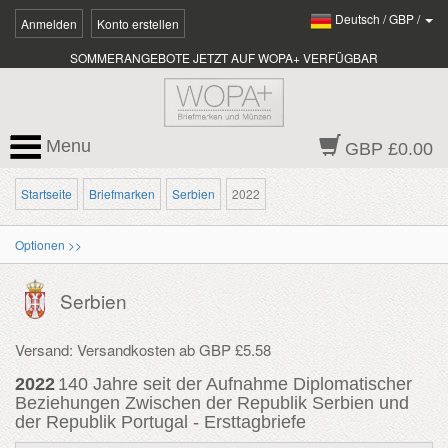
Deutsch
/
GBP
/
Anmelden
Konto erstellen
SOMMERANGEBOTE JETZT AUF WOPA+ VERFÜGBAR
Menu
GBP £0.00
Startseite
Briefmarken
Serbien
2022
Optionen >>
Serbien
Versand: Versandkosten ab GBP £5.58
2022
140 Jahre seit der Aufnahme Diplomatischer
Beziehungen Zwischen der Republik Serbien und
der Republik Portugal - Ersttagbriefe