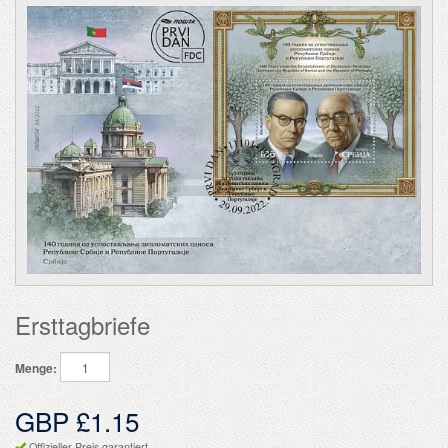
Ersttagbriefe
Menge:
GBP £1.15
Offizieller Preis garantiert