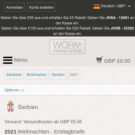
Deutsch
/
GBP
/
Anmelden
Konto erstellen
Geben Sie über £50 aus und erhalten Sie £5 Rabatt. Geben Sie
JHSA - 12881
an
der Kasse ein.
Geben Sie über £150 aus und erhalten Sie £20 Rabatt. Geben Sie
JHSB - 42382
an der Kasse ein.
Menu
GBP £0.00
Startseite
Briefmarken
Serbien
2021
Optionen >>
Serbien
Versand: Versandkosten ab GBP £5.58
2021
Weihnachten - Ersttagbriefe