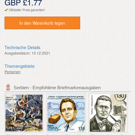
GBP £1.77
Offizieller Preis garantiert
In den Warenkorb legen
Technische Details
Ausgabedatum:
10.12.2021
Themengebiete
Personen
Serbien - Empfohlene Briefmarkenausgaben