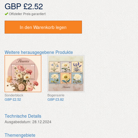
GBP £2.52
Offizieller Preis garantiert
In den Warenkorb legen
Weitere herausgegebene Produkte
Sonderblock
Bogenserie
GBP £2.52
GBP £3.82
Technische Details
Ausgabedatum:
28.12.2024
Themengebiete