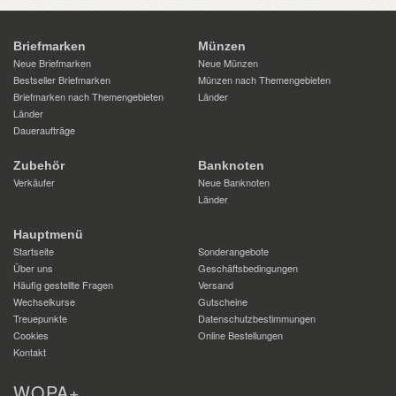
Briefmarken
Münzen
Neue Briefmarken
Neue Münzen
Bestseller Briefmarken
Münzen nach Themengebieten
Briefmarken nach Themengebieten
Länder
Länder
Daueraufträge
Zubehör
Banknoten
Verkäufer
Neue Banknoten
Länder
Hauptmenü
Startseite
Sonderangebote
Über uns
Geschäftsbedingungen
Häufig gestellte Fragen
Versand
Wechselkurse
Gutscheine
Treuepunkte
Datenschutzbestimmungen
Cookies
Online Bestellungen
Kontakt
WOPA+