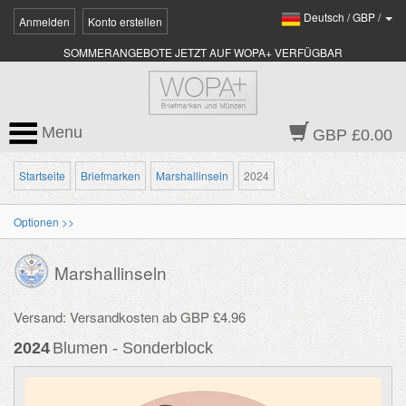
Deutsch
/
GBP
/
Anmelden
Konto erstellen
SOMMERANGEBOTE JETZT AUF WOPA+ VERFÜGBAR
Menu
GBP £0.00
Startseite
Briefmarken
Marshallinseln
2024
Optionen >>
Marshallinseln
Versand: Versandkosten ab GBP £4.96
2024
Blumen - Sonderblock