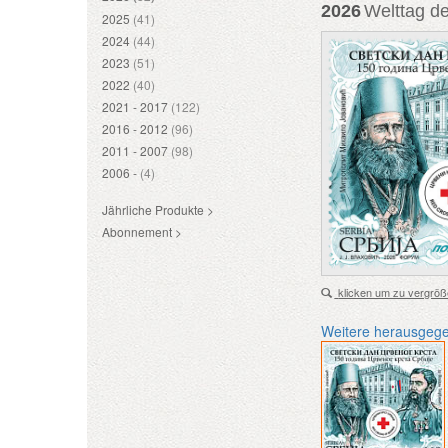
2026
Welttag d
2025
(41)
2024
(44)
2023
(51)
2022
(40)
2021 - 2017
(122)
2016 - 2012
(96)
2011 - 2007
(98)
2006 -
(4)
Jährliche Produkte >
Abonnement >
klicken um zu vergröß
Weitere herausgeg