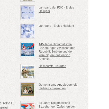
Jahrgang der FDC - Erstes
Halbjahr
Jahrgang - Erstes Halbjahr
145 Jahre Diplomatische
Beziehungen zwischen der
Republik Serbien und den
Vereinigten Staaten von
Amerika
Geschützte Tierarten
Gemeinsame Angelegenheit
Serbien - Slowenien
g seines
85 Jahre Diplomatische
Beziehungen Zwischen der
(1859)