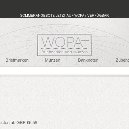
SOMMERANGEBOTE JETZT AUF WOPA+ VERFÜGBAR
Briefmarken
Münzen
Banknoten
Zubeh
osten ab GBP £5.58