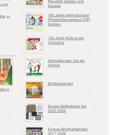
Republik Serbien und
 und
Kanada
100 Jahre Internationaler
lfe in
Philatelistenverband (FIP)
Serbien
100 Jahre Archive der
Vojvodina
Internationaler Tag der
Familie
Briefmarkentag
EXPO Osaka Kansai
Europa Bettwäsche-Set
2022-2026
Europa-Briefmarkensatz
2017-2026