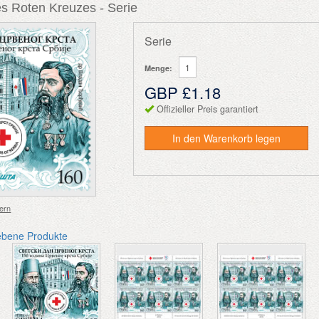
es Roten Kreuzes - Serie
Serie
Menge:
GBP £1.18
Offizieller Preis garantiert
In den Warenkorb legen
ern
ebene Produkte