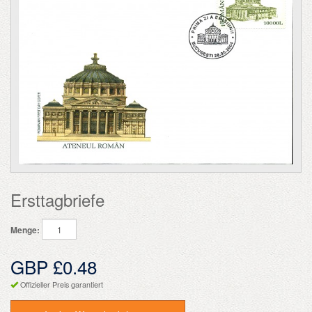
Ersttagbriefe
Menge:
GBP £0.48
Offizieller Preis garantiert