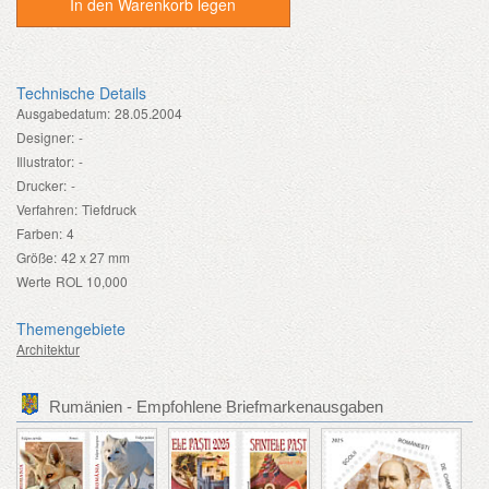
In den Warenkorb legen
Technische Details
Ausgabedatum:
28.05.2004
Designer:
-
Illustrator:
-
Drucker:
-
Verfahren:
Tiefdruck
Farben:
4
Größe:
42 x 27 mm
Werte
ROL 10,000
Themengebiete
Architektur
Rumänien - Empfohlene Briefmarkenausgaben