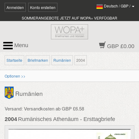
Deutsch
/
GBP
/
Anmelden
Konto erstellen
SOMMERANGEBOTE JETZT AUF WOPA+ VERFÜGBAR
Menu
GBP £0.00
Startseite
Briefmarken
Rumänien
2004
Optionen >>
Rumänien
Versand: Versandkosten ab GBP £6.58
2004
Rumänisches Athenäum - Ersttagbriefe