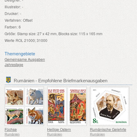
Illustrator:
-
Drucker:
-
Verfahren:
Offset
Farben:
6
Größe:
Stamp size: 27 x 42 mm, Blocks size: 115 x 165 mm
Werte
ROL 21000; 31000
Themengebiete
Gemeinsame Ausgaben
Jahrestage
Rumänien - Empfohlene Briefmarkenausgaben
Füchse
Heilige Ostern
Rumänische Gelehrte
Rumänien
Rumänien
Rumänien