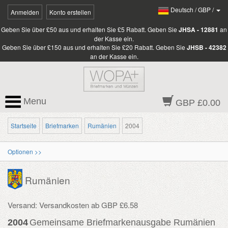
Deutsch
/
GBP
/
Anmelden
Konto erstellen
Geben Sie über £50 aus und erhalten Sie £5 Rabatt. Geben Sie
JHSA - 12881
an
der Kasse ein.
Geben Sie über £150 aus und erhalten Sie £20 Rabatt. Geben Sie
JHSB - 42382
an der Kasse ein.
Menu
GBP £0.00
Startseite
Briefmarken
Rumänien
2004
Optionen >>
Rumänien
Versand: Versandkosten ab GBP £6.58
2004
Gemeinsame Briefmarkenausgabe Rumänien