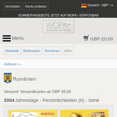
Deutsch
/
GBP
/
Anmelden
Konto erstellen
SOMMERANGEBOTE JETZT AUF WOPA+ VERFÜGBAR
Menu
GBP £0.00
Startseite
Briefmarken
Rumänien
2004
Optionen >>
Rumänien
Versand: Versandkosten ab GBP £6.58
2004
Jahrestage - Persönlichkeiten (II) - Serie