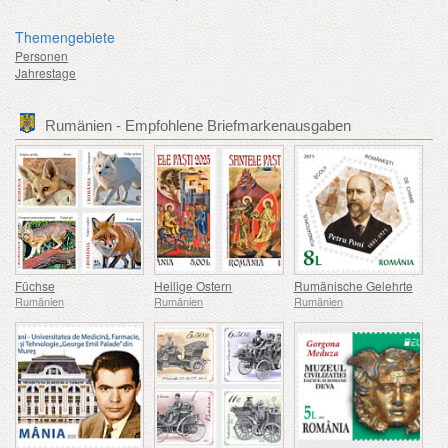
Themengebiete
Personen
Jahrestage
Rumänien - Empfohlene Briefmarkenausgaben
Füchse
Heilige Ostern
Rumänische Gelehrte
Rumänien
Rumänien
Rumänien