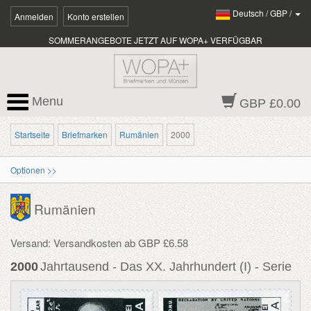
Deutsch
/
GBP
/
Anmelden
Konto erstellen
SOMMERANGEBOTE JETZT AUF WOPA+ VERFÜGBAR
Menu
GBP £0.00
Startseite
Briefmarken
Rumänien
2000
Optionen >>
Rumänien
Versand: Versandkosten ab GBP £6.58
2000
Jahrtausend - Das XX. Jahrhundert (I) - Serie