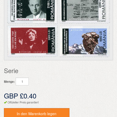
Serie
Menge:
GBP £0.40
Offizieller Preis garantiert
In den Warenkorb legen