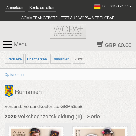
Deutsch
/
GBP
/
Anmelden
Konto erstellen
SOMMERANGEBOTE JETZT AUF WOPA+ VERFÜGBAR
Menu
GBP £0.00
Startseite
Briefmarken
Rumänien
2020
Optionen >>
Rumänien
Versand: Versandkosten ab GBP £6.58
2020
Volkshochzeitskleidung (II) - Serie