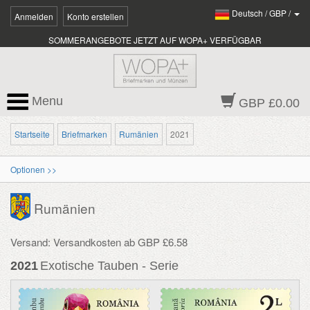
Deutsch
/
GBP
/
Anmelden
Konto erstellen
SOMMERANGEBOTE JETZT AUF WOPA+ VERFÜGBAR
Menu
GBP £0.00
Startseite
Briefmarken
Rumänien
2021
Optionen >>
Rumänien
Versand: Versandkosten ab GBP £6.58
2021
Exotische Tauben - Serie