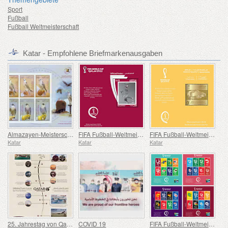
Sport
Fußball
Fußball Weltmeisterschaft
Katar - Empfohlene Briefmarkenausgaben
Almazayen-Meisterschaft 2020 - 2021
FIFA Fußball-Weltmeisterschaft – Katar 2022 – Offizielles Poster
FIFA Fußball-Weltmeisterschaft – Katar 2022 – Eröffnungsfeier
Katar
Katar
Katar
25. Jahrestag von Qatar Airways
COVID 19
FIFA Fußball-Weltmeisterschaft Katar 2022 – Offizielle Gruppen