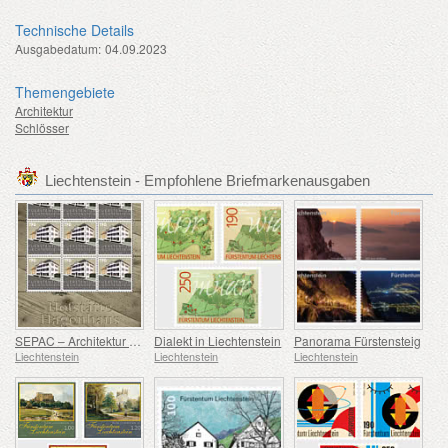
Technische Details
Ausgabedatum:
04.09.2023
Themengebiete
Architektur
Schlösser
Liechtenstein - Empfohlene Briefmarkenausgaben
SEPAC – Architektur Hagenhaus
Dialekt in Liechtenstein
Panorama Fürstensteig
Liechtenstein
Liechtenstein
Liechtenstein