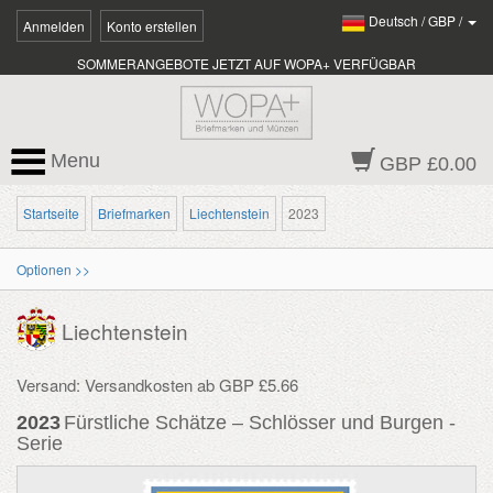
Deutsch
/
GBP
/
Anmelden
Konto erstellen
SOMMERANGEBOTE JETZT AUF WOPA+ VERFÜGBAR
Menu
GBP £0.00
Startseite
Briefmarken
Liechtenstein
2023
Optionen >>
Liechtenstein
Versand: Versandkosten ab GBP £5.66
2023
Fürstliche Schätze – Schlösser und Burgen -
Serie