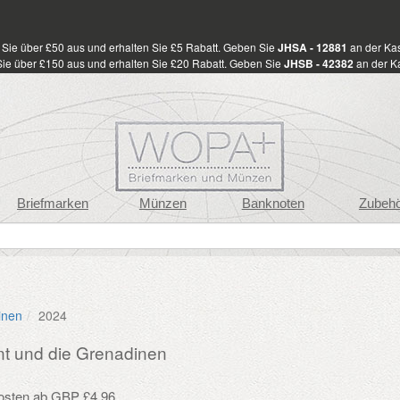
Sie über £50 aus und erhalten Sie £5 Rabatt. Geben Sie
JHSA - 12881
an der Kas
ie über £150 aus und erhalten Sie £20 Rabatt. Geben Sie
JHSB - 42382
an der Ka
Briefmarken
Münzen
Banknoten
Zubeh
inen
2024
nt und die Grenadinen
osten ab GBP £4.96