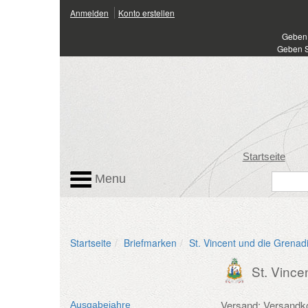
Anmelden
Konto erstellen
Geben 
Geben S
Startseite
Menu
Startseite
Briefmarken
St. Vincent und die Grenad
St. Vince
Versand: Versandk
Ausgabejahre