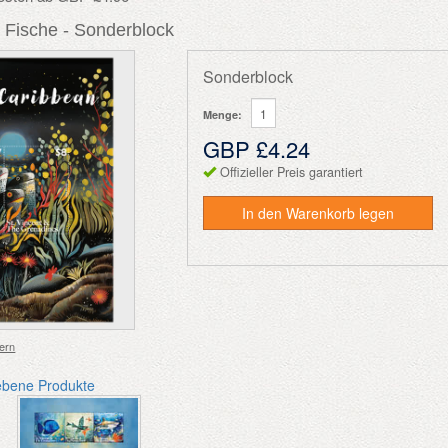
 Fische - Sonderblock
Sonderblock
Menge:
GBP £4.24
Offizieller Preis garantiert
In den Warenkorb legen
ern
ebene Produkte