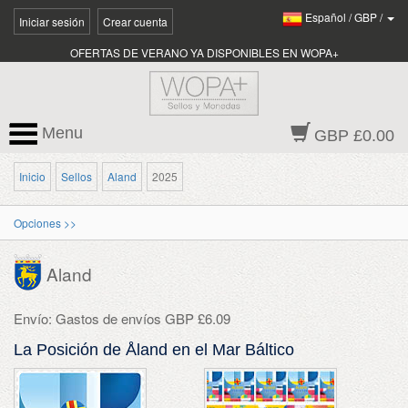
Español
/
GBP
/
Iniciar sesión
Crear cuenta
OFERTAS DE VERANO YA DISPONIBLES EN WOPA+
Menu
GBP £0.00
Inicio
Sellos
Aland
2025
Opciones >>
Aland
Envío: Gastos de envíos GBP £6.09
La Posición de Åland en el Mar Báltico