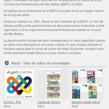
Conferencia Parlamentaria del Mar Báltico (BSPC) en 2025.
El logotipo de la conferencia de la BSPC se puede ver en el margen interior
de la hoja de sellos.
Desde su creación en 1991, Åland ha sido miembro de la BSPC, un foro de
diálogo político entre parlamentarios de diez parlamentos nacionales y siete
regionales, y cinco organizaciones parlamentarias que operan en la zona
del Mar Báltico.
La denominación Europa del sello corresponde a un valor específico cuando
se utiliza como franqueo en una carta o tarjeta. El valor Europa equivale al
franqueo actual para un envío de correo de hasta 20 gramos, enviado como
correo prioritario desde Åland a un país nórdico o europeo.
Aland - Sets de sellos recomendados
Europa - Paz
Casas de Verano
Saludos desde Aland
Aland
Aland
Aland