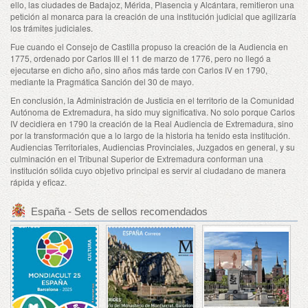
ello, las ciudades de Badajoz, Mérida, Plasencia y Alcántara, remitieron una
petición al monarca para la creación de una institución judicial que agilizaría
los trámites judiciales.
Fue cuando el Consejo de Castilla propuso la creación de la Audiencia en
1775, ordenado por Carlos III el 11 de marzo de 1776, pero no llegó a
ejecutarse en dicho año, sino años más tarde con Carlos IV en 1790,
mediante la Pragmática Sanción del 30 de mayo.
En conclusión, la Administración de Justicia en el territorio de la Comunidad
Autónoma de Extremadura, ha sido muy significativa. No solo porque Carlos
IV decidiera en 1790 la creación de la Real Audiencia de Extremadura, sino
por la transformación que a lo largo de la historia ha tenido esta institución.
Audiencias Territoriales, Audiencias Provinciales, Juzgados en general, y su
culminación en el Tribunal Superior de Extremadura conforman una
institución sólida cuyo objetivo principal es servir al ciudadano de manera
rápida y eficaz.
España - Sets de sellos recomendados