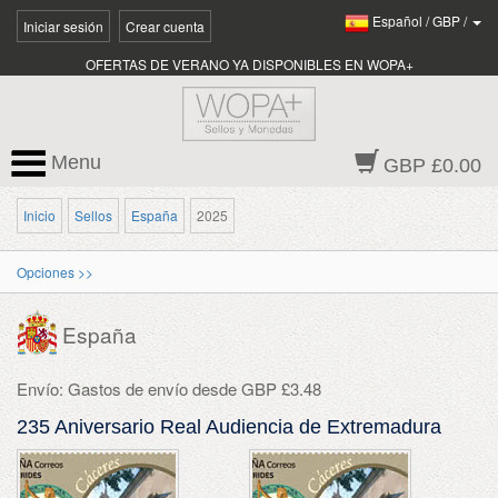
Español
/
GBP
/
Iniciar sesión
Crear cuenta
OFERTAS DE VERANO YA DISPONIBLES EN WOPA+
Menu
GBP £0.00
Inicio
Sellos
España
2025
Opciones >>
España
Envío: Gastos de envío desde GBP £3.48
235 Aniversario Real Audiencia de Extremadura