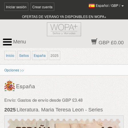
Español
/
GBP
/
Iniciar sesión
Crear cuenta
OFERTAS DE VERANO YA DISPONIBLES EN WOPA+
Menu
GBP £0.00
Inicio
Sellos
España
2025
Opciones >>
España
Envío: Gastos de envío desde GBP £3.48
2025
Literatura. Maria Teresa Leon - Series