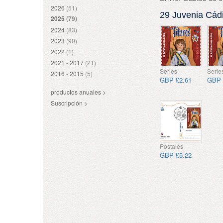
2026
(51)
29 Juvenia Cádiz
2025
(79)
2024
(83)
2023
(90)
2022
(1)
2021 - 2017
(21)
Series
Serie
2016 - 2015
(5)
GBP £2.61
GBP 
productos anuales >
Suscripción >
Postales
GBP £5.22