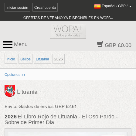
Español
/
GBP
/
Iniciar sesión
Crear cuenta
OFERTAS DE VERANO YA DISPONIBLES EN WOPA+
Menu
GBP £0.00
Inicio
Sellos
Lituania
2026
Opciones >>
Lituania
Envío: Gastos de envíos GBP £2.61
2026
El Libro Rojo de Lituania - El Oso Pardo -
Sobre de Primer Dia