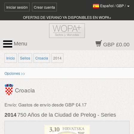
Español
/
GBP
/
Iniciar sesión
Crear cuenta
OFERTAS DE VERANO YA DISPONIBLES EN WOPA+
Menu
GBP £0.00
Inicio
Sellos
Croacia
2014
Opciones >>
Croacia
Envío: Gastos de envío desde GBP £4.17
2014
750 Años de la Ciudad de Prelog - Series