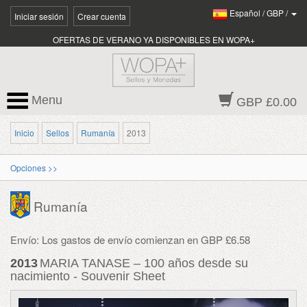
Español
/
GBP
/
Iniciar sesión
Crear cuenta
OFERTAS DE VERANO YA DISPONIBLES EN WOPA+
Menu
GBP £0.00
Inicio
Sellos
Rumanía
2013
Opciones >>
Rumanía
Envío: Los gastos de envío comienzan en GBP £6.58
2013
MARIA TANASE – 100 años desde su
nacimiento - Souvenir Sheet