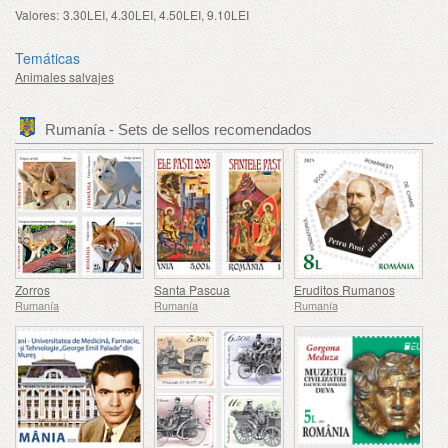
Valores:
3.30LEI, 4.30LEI, 4.50LEI, 9.10LEI
Temáticas
Animales salvajes
Rumanía - Sets de sellos recomendados
Zorros
Santa Pascua
Eruditos Rumanos
Rumanía
Rumanía
Rumanía