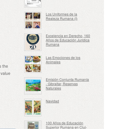
Los Uniformes de la
Realeza Rumana (I)
Excelencia en Derecho, 160
Años de Educación Jurídica
Rumana
Las Emociones de los
Animales
s the
 value
Emisión Conjunta Rumanía
- Gibraltar, Reservas
Naturales
Navidad
100 Años de Educación
Superior Rumana en Cluj-