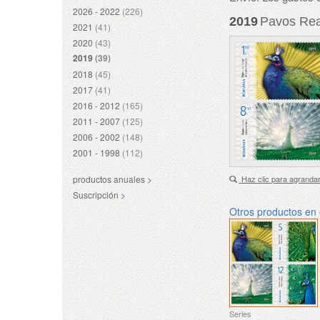
2026 - 2022
(226)
2019
Pavos Rea
2021
(41)
2020
(43)
2019
(39)
2018
(45)
2017
(41)
2016 - 2012
(165)
2011 - 2007
(125)
2006 - 2002
(148)
2001 - 1998
(112)
productos anuales >
Haz clic para agranda
Suscripción >
Otros productos en
Series