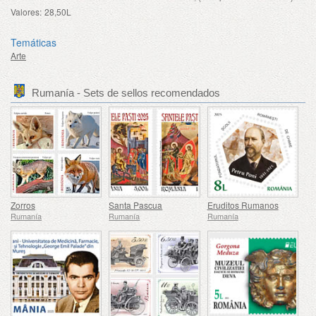
Valores:
28,50L
Temáticas
Arte
Rumanía - Sets de sellos recomendados
Zorros
Santa Pascua
Eruditos Rumanos
Rumanía
Rumanía
Rumanía