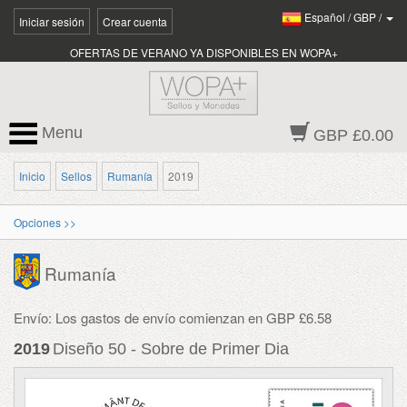
Español
/
GBP
/
Iniciar sesión
Crear cuenta
OFERTAS DE VERANO YA DISPONIBLES EN WOPA+
Menu
GBP £0.00
Inicio
Sellos
Rumanía
2019
Opciones >>
Rumanía
Envío: Los gastos de envío comienzan en GBP £6.58
2019
Diseño 50 - Sobre de Primer Dia