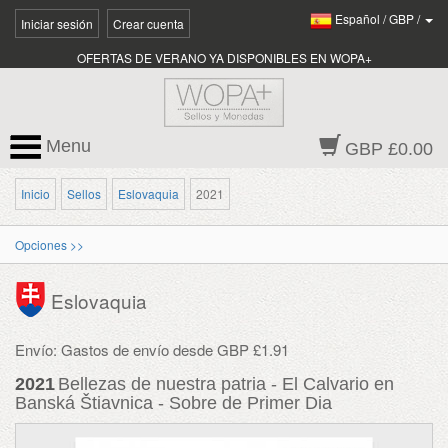
Español
/
GBP
/
Iniciar sesión
Crear cuenta
OFERTAS DE VERANO YA DISPONIBLES EN WOPA+
Menu
GBP £0.00
Inicio
Sellos
Eslovaquia
2021
Opciones >>
Eslovaquia
Envío: Gastos de envío desde GBP £1.91
2021
Bellezas de nuestra patria - El Calvario en
Banská Štiavnica - Sobre de Primer Dia