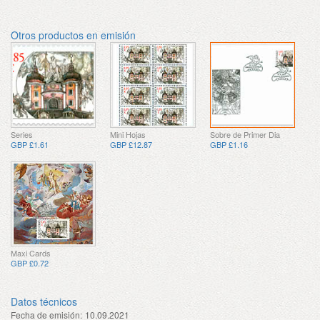
Otros productos en emisión
Series
Mini Hojas
Sobre de Primer Dia
GBP £1.61
GBP £12.87
GBP £1.16
Maxi Cards
GBP £0.72
Datos técnicos
Fecha de emisión:
10.09.2021