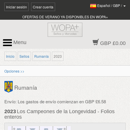
Español
/
GBP
/
Iniciar sesión
Crear cuenta
OFERTAS DE VERANO YA DISPONIBLES EN WOPA+
Menu
GBP £0.00
Inicio
Sellos
Rumanía
2023
Opciones >>
Rumanía
Envío: Los gastos de envío comienzan en GBP £6.58
2023
Los Campeones de la Longevidad - Folios
enteros