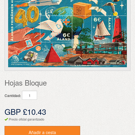
Hojas Bloque
Cantidad:
GBP £10.43
Precio oficial garantizado
Añadir a cesta