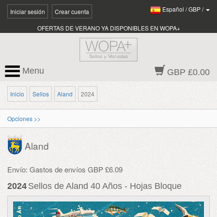
Español
/
GBP
/
Iniciar sesión
Crear cuenta
OFERTAS DE VERANO YA DISPONIBLES EN WOPA+
Menu
GBP £0.00
Inicio
Sellos
Aland
2024
Opciones >>
Aland
Envío: Gastos de envíos GBP £6.09
2024
Sellos de Aland 40 Años - Hojas Bloque