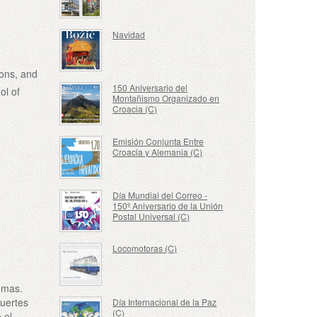
Navidad
ons, and
150 Aniversario del
ol of
Montañismo Organizado en
Croacia (C)
Emisión Conjunta Entre
Croacia y Alemania (C)
Día Mundial del Correo -
150º Aniversario de la Unión
Postal Universal (C)
Locomotoras (C)
remas.
fuertes
Día Internacional de la Paz
(C)
 el