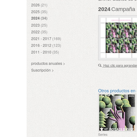
2026
(21)
2024
Campaña Co
2025
(35)
2024
(34)
2023
(25)
2022
(35)
2021 - 2017
(169)
2016 - 2012
(123)
2011 - 2010
(35)
productos anuales >
Haz clic para agranda
Suscripción >
Otros productos en
Series