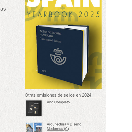
jas
Otras emisiones de sellos en 2024
Año Completo
Arquitectura y Diseño
Modernos (C)