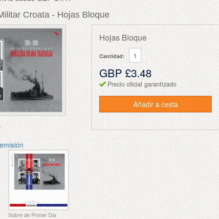
Militar Croata - Hojas Bloque
Hojas Bloque
Cantidad:
GBP £3.48
Precio oficial garantizado
Añadir a cesta
r
 emisión
Sobre de Primer Dia