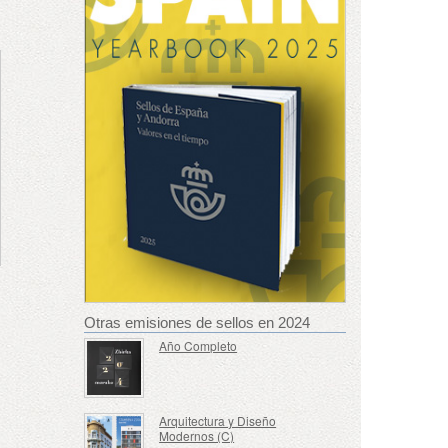
Otras emisiones de sellos en 2024
Año Completo
Arquitectura y Diseño
Modernos (C)