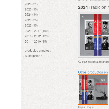
2026
(21)
2024
Tradición 
2025
(35)
2024
(34)
2023
(25)
2022
(35)
2021 - 2017
(169)
2016 - 2012
(123)
2011 - 2010
(35)
productos anuales >
Suscripción >
Haz clic para agranda
Otros productos en
Hojas Bloque