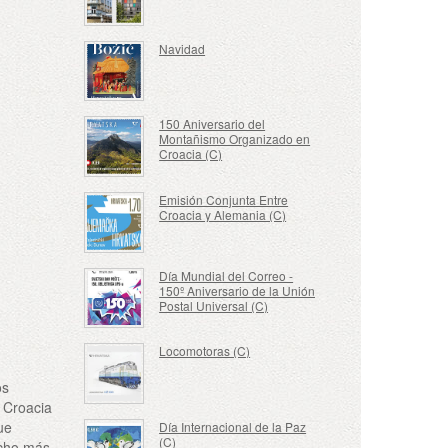
Navidad
150 Aniversario del
Montañismo Organizado en
Croacia (C)
Emisión Conjunta Entre
Croacia y Alemania (C)
Día Mundial del Correo -
150º Aniversario de la Unión
Postal Universal (C)
Locomotoras (C)
os
e Croacia
ue
Día Internacional de la Paz
(C)
ucho más