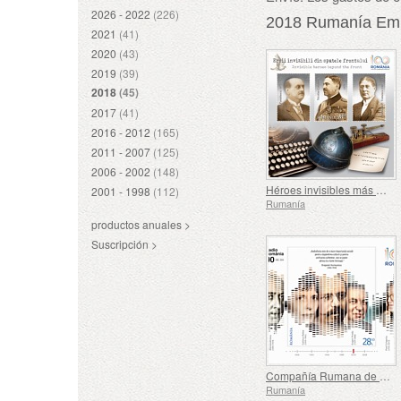
2026 - 2022
(226)
2018 Rumanía Emis
2021
(41)
2020
(43)
2019
(39)
2018
(45)
2017
(41)
2016 - 2012
(165)
2011 - 2007
(125)
2006 - 2002
(148)
Héroes invisibles más allá del frente
2001 - 1998
(112)
Rumanía
productos anuales >
Suscripción >
Compañía Rumana de Radiodifusión, 90 Años de Existencia
Rumanía