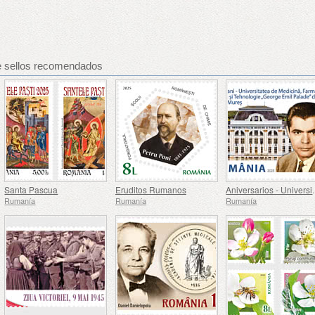
e sellos recomendados
Santa Pascua
Eruditos Rumanos
Aniversarios - Universidad de 
Rumanía
Rumanía
Rumanía