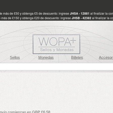
te más de £50 y obtenga £5 de descuento: ingrese
JHSA - 12881
al finalizar la c
 más de £150 y obtenga £20 de descuento: ingrese
JHSB - 42382
al finalizar la 
Sellos
Monedas
Billetes
Accesor
envío comienzan en GBP £6.58