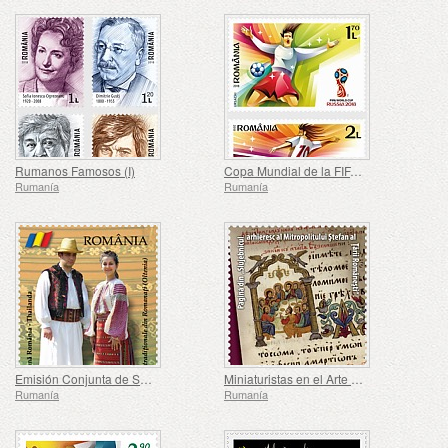
Rumanos Famosos (I)
Copa Mundial de la FIFA ™
Rumanía
Rumanía
Emisión Conjunta de Sellos Rumania - Tailandia 45 Años de Relaciones Diplomáticas
Miniaturistas en el Arte de la Iglesia
Rumanía
Rumanía