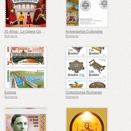
20 Años - La Opera Cómica para Niños
Aniversarios Culturales
Rumanía
Rumanía
Europa
Colecciones Rumanas
Rumanía
Rumanía