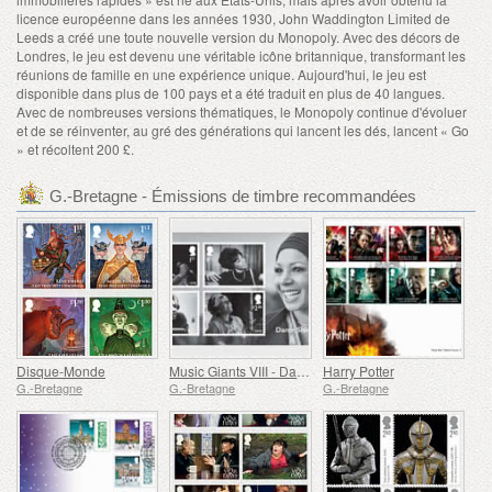
licence européenne dans les années 1930, John Waddington Limited de
Leeds a créé une toute nouvelle version du Monopoly. Avec des décors de
Londres, le jeu est devenu une véritable icône britannique, transformant les
réunions de famille en une expérience unique. Aujourd'hui, le jeu est
disponible dans plus de 100 pays et a été traduit en plus de 40 langues.
Avec de nombreuses versions thématiques, le Monopoly continue d'évoluer
et de se réinventer, au gré des générations qui lancent les dés, lancent « Go
» et récoltent 200 £.
G.-Bretagne - Émissions de timbre recommandées
Disque-Monde
Music Giants VIII - Dame Shirley Bassey
Harry Potter
G.-Bretagne
G.-Bretagne
G.-Bretagne