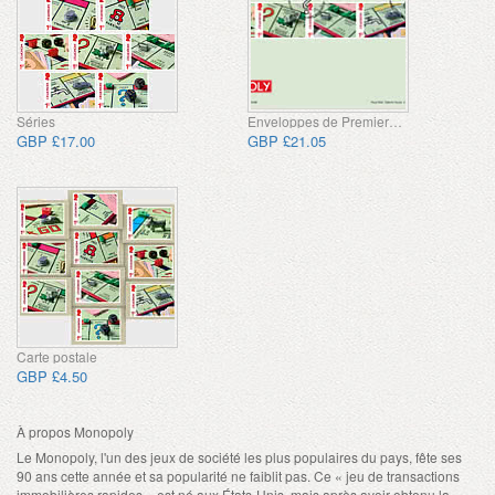
Séries
Enveloppes de Premier Jour
GBP £17.00
GBP £21.05
Carte postale
GBP £4.50
À propos Monopoly
Le Monopoly, l'un des jeux de société les plus populaires du pays, fête ses
90 ans cette année et sa popularité ne faiblit pas. Ce « jeu de transactions
immobilières rapides » est né aux États-Unis, mais après avoir obtenu la