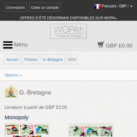
Français
/
GBP
/
Connexion
Créer un compte
OFFRES D’ÉTÉ DÉSORMAIS DISPONIBLES SUR WOPA+
Menu
GBP £0.00
Accueil
Timbres
G.-Bretagne
2025
Options >>
G.-Bretagne
Livraison à partir de GBP £3.00
Monopoly