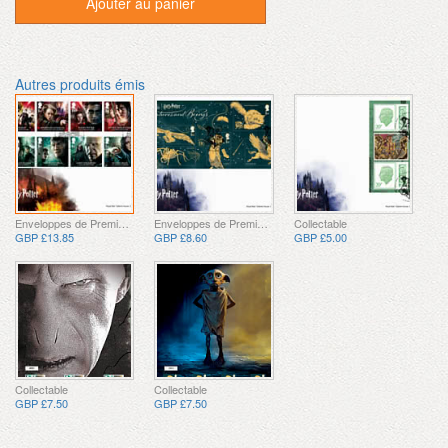
Ajouter au panier
Autres produits émis
Enveloppes de Premier Jour
Enveloppes de Premier Jour
Collectable
GBP £13.85
GBP £8.60
GBP £5.00
Collectable
Collectable
GBP £7.50
GBP £7.50