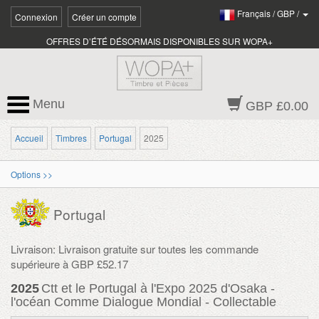
Français
/
GBP
/
Connexion
Créer un compte
OFFRES D’ÉTÉ DÉSORMAIS DISPONIBLES SUR WOPA+
Menu
GBP £0.00
Accueil
Timbres
Portugal
2025
Options >>
Portugal
Livraison: Livraison gratuite sur toutes les commande
supérieure à GBP £52.17
2025
Ctt et le Portugal à l'Expo 2025 d'Osaka -
l'océan Comme Dialogue Mondial - Collectable