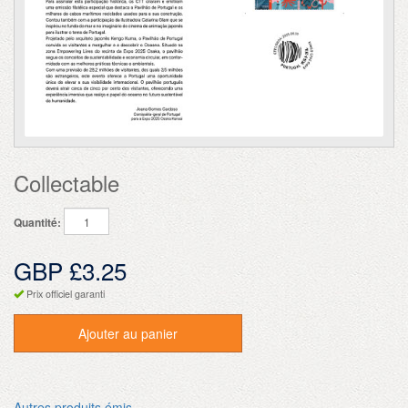
Collectable
Quantité:
GBP £3.25
Prix officiel garanti
Ajouter au panier
Autres produits émis