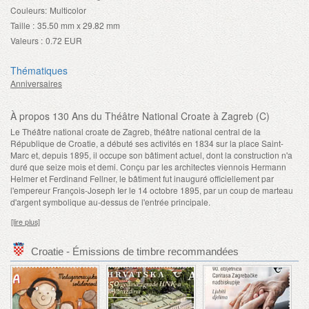
Couleurs:
Multicolor
Taille :
35.50 mm x 29.82 mm
Valeurs :
0.72 EUR
Thématiques
Anniversaires
À propos 130 Ans du Théâtre National Croate à Zagreb (C)
Le Théâtre national croate de Zagreb, théâtre national central de la
République de Croatie, a débuté ses activités en 1834 sur la place Saint-
Marc et, depuis 1895, il occupe son bâtiment actuel, dont la construction n'a
duré que seize mois et demi. Conçu par les architectes viennois Hermann
Helmer et Ferdinand Fellner, le bâtiment fut inauguré officiellement par
l'empereur François-Joseph Ier le 14 octobre 1895, par un coup de marteau
d'argent symbolique au-dessus de l'entrée principale.
[lire plus]
Croatie - Émissions de timbre recommandées