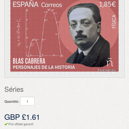
Séries
Quantité:
GBP £1.61
Prix officiel garanti