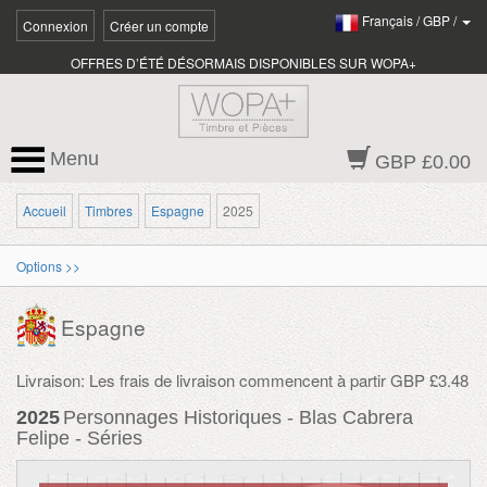
Français
/
GBP
/
Connexion
Créer un compte
OFFRES D’ÉTÉ DÉSORMAIS DISPONIBLES SUR WOPA+
Menu
GBP £0.00
Accueil
Timbres
Espagne
2025
Options >>
Espagne
Livraison: Les frais de livraison commencent à partir GBP £3.48
2025
Personnages Historiques - Blas Cabrera
Felipe - Séries