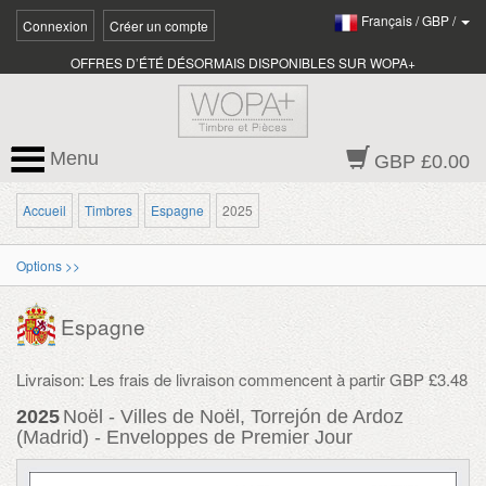
Français
/
GBP
/
Connexion
Créer un compte
OFFRES D’ÉTÉ DÉSORMAIS DISPONIBLES SUR WOPA+
Menu
GBP £0.00
Accueil
Timbres
Espagne
2025
Options >>
Espagne
Livraison: Les frais de livraison commencent à partir GBP £3.48
2025
Noël - Villes de Noël, Torrejón de Ardoz
(Madrid) - Enveloppes de Premier Jour