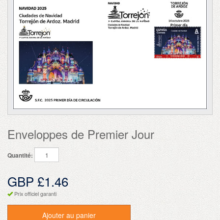
Enveloppes de Premier Jour
Quantité:
GBP £1.46
Prix officiel garanti
Ajouter au panier