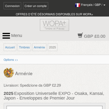
Français
/
GBP
/
Connexion
Créer un compte
OFFRES D’ÉTÉ DÉSORMAIS DISPONIBLES SUR WOPA+
Menu
GBP £0.00
Accueil
Timbres
Arménie
2025
Options >>
Arménie
Livraison: Spedizione da GBP £2.29
2025
Exposition Universelle EXPO - Osaka, Kansai,
Japon - Enveloppes de Premier Jour