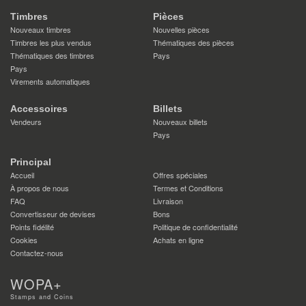
Timbres
Pièces
Nouveaux timbres
Nouvelles pièces
Timbres les plus vendus
Thématiques des pièces
Thématiques des timbres
Pays
Pays
Virements automatiques
Accessoires
Billets
Vendeurs
Nouveaux billets
Pays
Principal
Accueil
Offres spéciales
À propos de nous
Termes et Conditions
FAQ
Livraison
Convertisseur de devises
Bons
Points fidélité
Politique de confidentialité
Cookies
Achats en ligne
Contactez-nous
WOPA+
Stamps and Coins