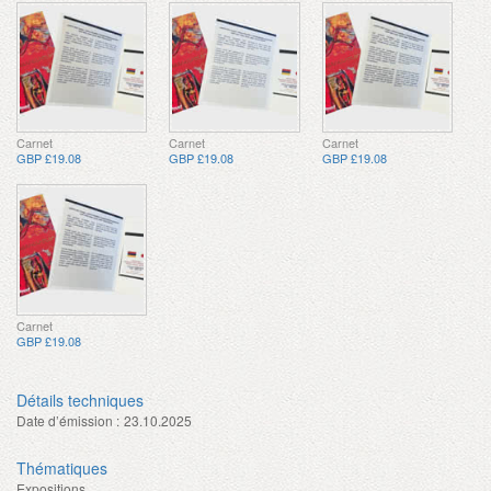
Carnet
Carnet
Carnet
GBP £19.08
GBP £19.08
GBP £19.08
Carnet
GBP £19.08
Détails techniques
Date d’émission :
23.10.2025
Thématiques
Expositions