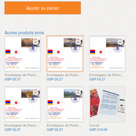
Ajouter au panier
Autres produits émis
Enveloppes de Premier Jour
Enveloppes de Premier Jour
Enveloppes de Premier Jour
GBP £6.27
GBP £6.27
GBP £6.27
Enveloppes de Premier Jour
Enveloppes de Premier Jour
Carnet
GBP £6.27
GBP £6.27
GBP £19.08