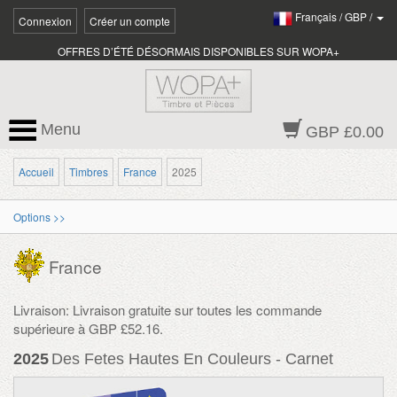
Français
/
GBP
/
Connexion
Créer un compte
OFFRES D’ÉTÉ DÉSORMAIS DISPONIBLES SUR WOPA+
Menu
GBP £0.00
Accueil
Timbres
France
2025
Options >>
France
Livraison: Livraison gratuite sur toutes les commande
supérieure à GBP £52.16.
2025
Des Fetes Hautes En Couleurs - Carnet