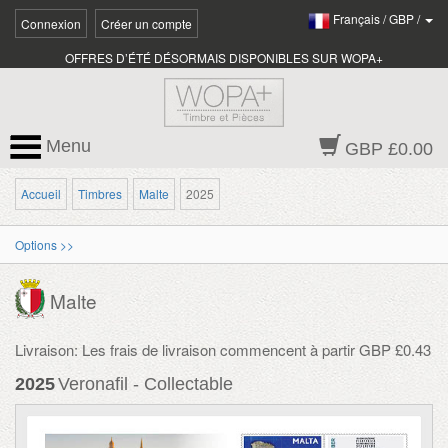
Français
/
GBP
/
Connexion
Créer un compte
OFFRES D’ÉTÉ DÉSORMAIS DISPONIBLES SUR WOPA+
Menu
GBP £0.00
Accueil
Timbres
Malte
2025
Options >>
Malte
Livraison: Les frais de livraison commencent à partir GBP £0.43
2025
Veronafil - Collectable