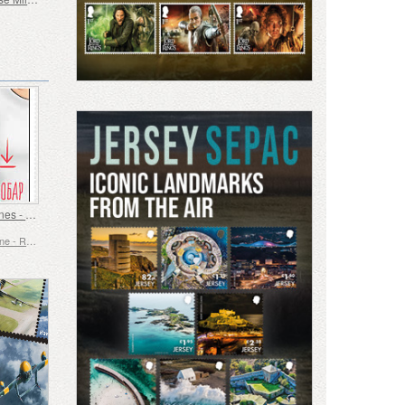
Langue des Signes - Bien
Bosnie-Herzégovine - République de Srpska