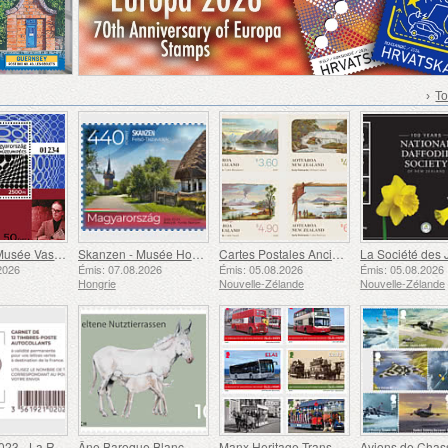
›
To
50 Ans du Musée Vasarely à Pécs
Skanzen - Musée Hongrois en Plein Air
Cartes Postales Anciennes
2026
Émis: 07.08.2026
Émis: 05.08.2026
Émis: 05.08.2026
Hongrie
Nouvelle-Zélande
Nouvelle-Zélande
Marianne 2023 - La Royauté et les Lumières
Âne Baroque Blanc
Manx Heritage Transport - Bus et Tramways Hippomobiles