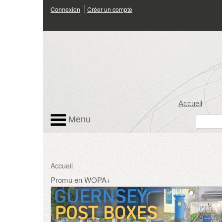
Connexion
Créer un compte
Accueil
Menu
Accueil
Promu en WOPA+